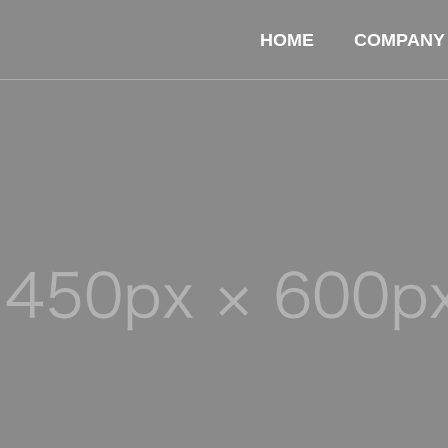
HOME
COMPANY